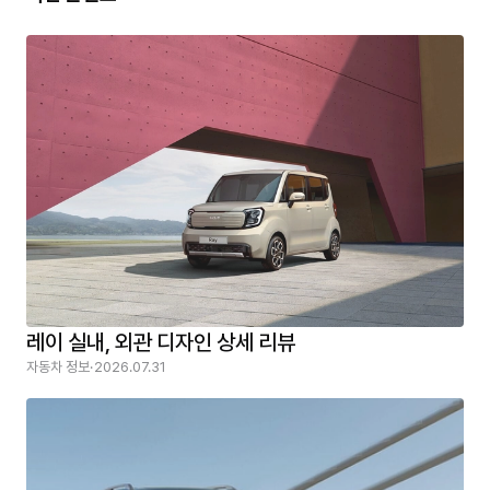
레이 실내, 외관 디자인 상세 리뷰
자동차 정보
·
2026.07.31