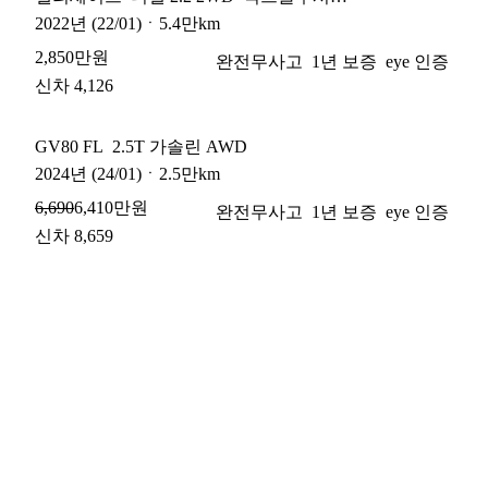
2022
년
(22/01)
ㆍ
5.4만km
2,850만원
완전무사고
1년 보증
eye 인증
신차 4,126
GV80 FL
2.5T 가솔린 AWD
2024
년
(24/01)
ㆍ
2.5만km
6,410만원
6,690
완전무사고
1년 보증
eye 인증
신차 8,659