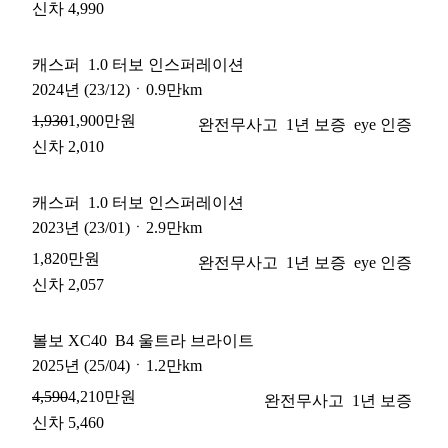
신차 4,990
캐스퍼
1.0 터보 인스퍼레이션
2024
년
(23/12)
ㆍ
0.9만km
1,900만원
1,930
완전무사고
1년 보증
eye 인증
신차 2,010
캐스퍼
1.0 터보 인스퍼레이션
2023
년
(23/01)
ㆍ
2.9만km
1,820만원
완전무사고
1년 보증
eye 인증
신차 2,057
볼보 XC40
B4 울트라 브라이트
2025
년
(25/04)
ㆍ
1.2만km
4,210만원
4,590
완전무사고
1년 보증
신차 5,460