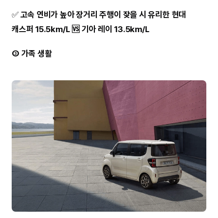
✅
고속 연비가 높아 장거리 주행이 잦을 시 유리한 현대
캐스퍼 15.5km/L 🆚 기아 레이 13.5km/L
③ 가족 생활