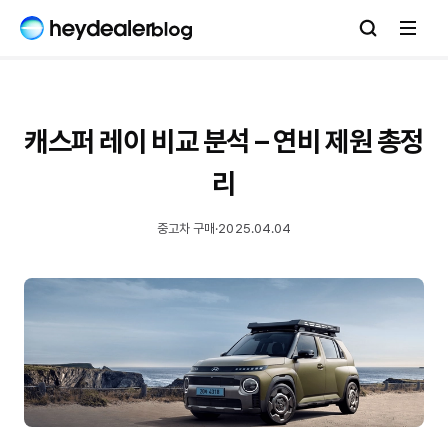
캐스퍼 레이 비교 분석 – 연비 제원 총정
리
중고차 구매
·
2025.04.04