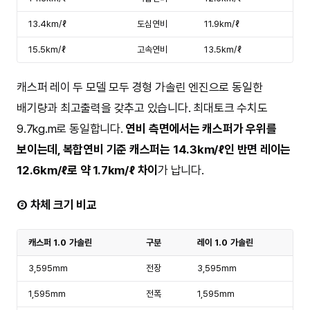
13.4km/ℓ
도심연비
11.9km/ℓ
15.5km/ℓ
고속연비
13.5km/ℓ
캐스퍼 레이 두 모델 모두 경형 가솔린 엔진으로 동일한
배기량과 최고출력을 갖추고 있습니다. 최대토크 수치도
9.7kg.m로 동일합니다.
연비 측면에서는 캐스퍼가 우위를
보이는데, 복합연비 기준 캐스퍼는 14.3km/ℓ인 반면 레이는
12.6km/ℓ로 약 1.7km/ℓ 차이
가 납니다.
② 차체 크기 비교
캐스퍼 1.0 가솔린
구분
레이 1.0 가솔린
3,595mm
전장
3,595mm
1,595mm
전폭
1,595mm