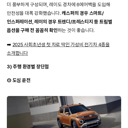
더 풍부하게 구성되며, 레이도 경차에 6에어백을 도입해
안전성을 대폭 강화했습니다.
캐스퍼의 경우 스마트/
인스퍼레이션, 레이의 경우 트렌디/프레스티지 등 트림별
옵션을 구매 전 꼼꼼히 확인
하는 것이 좋습니다.
➡️
2025 사회초년생 첫 차로 딱인 가성비 전기차 4종을
소개합니다
3) 주행 환경별 장단점
① 도심 운전