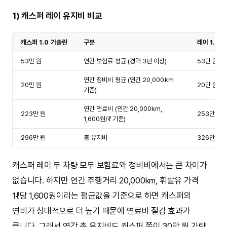
1) 캐스퍼 레이 유지비 비교
캐스퍼 1.0 가솔린
구분
레이 1.0 
53만 원
연간 보험료 평균 (경력 3년 이상)
53만 원
연간 정비비 평균 (연간 20,000km
20만 원
20만 원
기준)
연간 연료비 (연간 20,000km,
223만 원
253만 원
1,600원/ℓ 기준)
296만 원
총 유지비
326만 원
캐스퍼 레이 두 차량 모두 보험료와 정비비에서는 큰 차이가
없습니다. 하지만 연간 주행거리 20,000km, 휘발유 가격
1ℓ당 1,600원이라는 평균값을 기준으로 하면 캐스퍼의
연비가 상대적으로 더 높기 때문에 연료비 절감 효과가
큽니다. 그래서 연간 총 유지비도 캐스퍼 쪽이 30만 원 가량