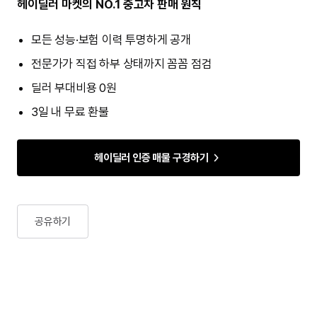
헤이딜러 마켓의 NO.1 중고차 판매 원칙
모든 성능·보험 이력 투명하게 공개
전문가가 직접 하부 상태까지 꼼꼼 점검
딜러 부대비용 0원
3일 내 무료 환불
헤이딜러 인증 매물 구경하기
공유하기