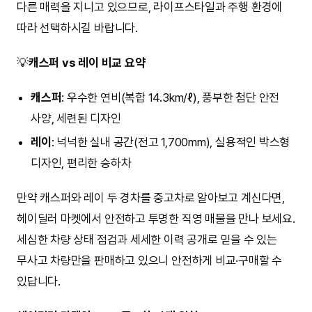
다른 매력을 지니고 있으므로, 라이프스타일과 주행 환경에
따라 선택하시길 바랍니다.
💡
캐스퍼 vs 레이 비교 요약
캐스퍼
: 우수한 연비(복합 14.3km/ℓ), 풍부한 첨단 안전
사양, 세련된 디자인
레이
: 넉넉한 실내 공간(전고 1,700mm), 실용적인 박스형
디자인, 편리한 승하차
만약 캐스퍼와 레이 두 경차를 중고차로 알아보고 계신다면,
헤이딜러 마켓에서 안전하고 투명한 직영 매물을 만나 보세요.
세심한 차량 상태 점검과 세세한 이력 공개로 믿을 수 있는
무사고 차량만을 판매하고 있으니 안전하게 비교·구매할 수
있답니다.