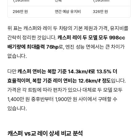
1,595mm
전폭
1,595mm
296만 원
연간 예상 유지비
326만 원
위 표는 캐스퍼와 레이 두 차량의 기본 제원과 가격, 유지비를
간략히 정리한 것입니다.
캐스퍼 레이 두 모델 모두 998cc
배기량에 최대출력 76hp
로, 엔진 성능 면에서는 큰 차이가
없습니다.
다만
캐스퍼 연비는 복합 기준 14.3km/ℓ로 13.5% 더
효율적이며, 복합 기준 레이 연비는 12.6km/ℓ 정도
입니다.
가격은 각 트림에 따라 편차가 있으나 대체로 두 모델 모두
1,400만 원 중후반부터 1,900만 원 사이에서 구매할 수
있습니다.
캐스퍼 vs교 레이 상세 비교 분석