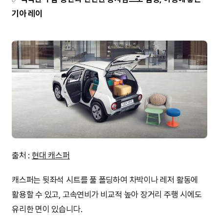
기아 레이
출처 :
현대 캐스퍼
캐스퍼는 뒷좌석 시트를 풀 폴딩하여 차박이나 레저 활동에
활용할 수 있고, 고속연비가 비교적 높아 장거리 주행 시에도
유리한 면이 있습니다.