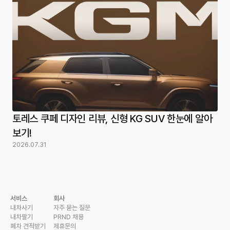
토레스 쿠페 디자인 리뷰, 신형 KG SUV 한눈에 알아
보기!
2026.07.31
서비스
회사
내차사기
자주 묻는 질문
내차팔기
PRND 채용
폐차 견적받기
제휴문의