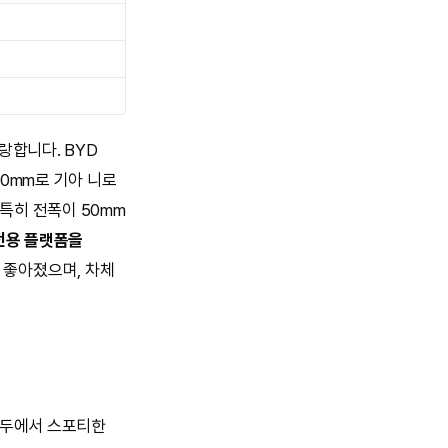
랑합니다. BYD
720mm로 기아 니로
. 특히 전폭이 50mm
전용 플랫폼을
 좋아졌으며, 차체
 모두에서 스포티한