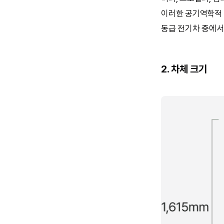
이러한 공기역학적 
동급 전기차 중에서
2. 차체 크기