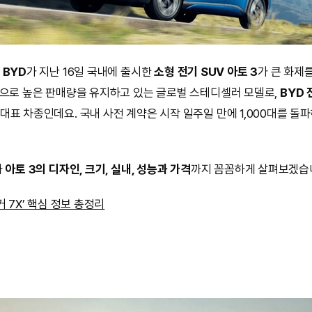
드
BYD
가 지난 16일 국내에 출시한
소형 전기 SUV 아토 3
가 큰 화제
적으로 높은 판매량을 유지하고 있는 글로벌 스테디셀러 모델로,
BYD
 대표 차종인데요. 국내 사전 계약은 시작 일주일 만에 1,000대를 돌
차
아토 3의 디자인, 크기, 실내, 성능과 가격
까지 꼼꼼하게 살펴보겠습
커 7X’ 핵심 정보 총정리