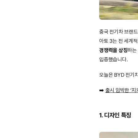
중국 전기차 브랜
아토 3는 전 세계
경쟁력을 상징
하는
입증했습니다.
오늘은 BYD 전기
➡️
출시 임박한 ‘지
1. 디자인 특징