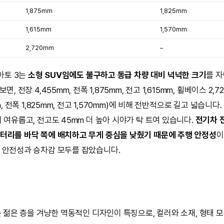
1,875mm
1,825mm
1,615mm
1,570mm
2,720mm
–
*아토 3는
소형 SUV임에도 불구하고 동급 차량 대비 넉넉한 크기
를 자
면, 전장 4,455mm, 전폭 1,875mm, 전고 1,615mm, 휠베이스 2,
m, 전폭 1,825mm, 전고 1,570mm)에 비해 전반적으로 길고 넓습니다
 여유롭고, 전고도 45mm 더 높아 시야가 탁 트여 있습니다.
전기차 
터리를 바닥 쪽에 배치하고 무게 중심을 낮췄기 때문에 주행 안정성
이
 안전성과 승차감 모두를 잡았습니다.
내는 젊은 층을 겨냥한 역동적인 디자인이 특징으로, 컬러와 소재, 형태