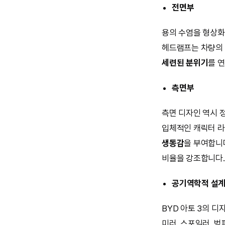
전면부
용의 수염을 형상화
헤드램프는 차량의 
세련된 분위기
를 
측면부
측면 디자인 역시 
입체적인 캐릭터 라
생동감
을 부여합니
비율을 강조합니다.
공기역학적 설
BYD 아토 3의 
미러, 스포일러, 