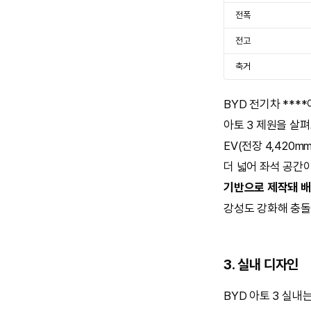
전폭
전고
축거
BYD 전기차 ***
아토 3 제원을 살펴보
EV(전장 4,420m
더 넓어 좌석 공간이
기반으로 제작돼 배
강성도 강화해 충돌
3. 실내 디자인
BYD 아토 3 실