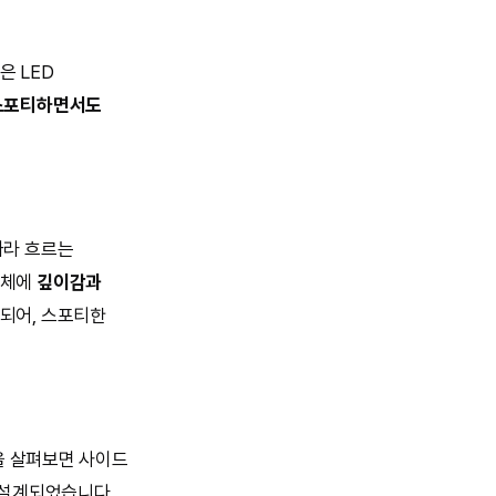
은 LED
스포티하면서도
따라 흐르는
차체에
깊이감과
되어, 스포티한
원을 살펴보면 사이드
 설계되었습니다.