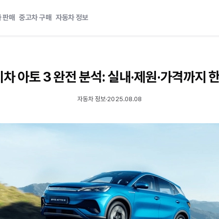
 판매
중고차 구매
자동차 정보
기차 아토 3 완전 분석: 실내·제원·가격까지 
자동차 정보
·
2025.08.08