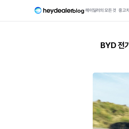
헤이딜러의 모든 것
중고차
BYD 전