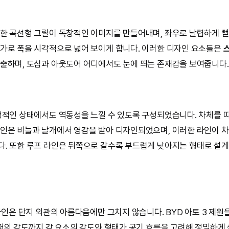
한 곡선형 그릴이 독창적인 이미지를 만들어내며, 좌우로 날렵하게 뻗
가로 폭을 시각적으로 넓어 보이게 합니다. 이러한 디자인 요소들은
연출하며, 도심과 아웃도어 어디에서도 눈에 띄는 존재감을 보여줍니다.
정적인 상태에서도 역동성을 느낄 수 있도록 구성되었습니다. 차체를 
인은 비늘과 날개에서 영감을 받아 디자인되었으며, 이러한 라인이 
다. 또한 루프 라인은 뒤쪽으로 갈수록 부드럽게 낮아지는 형태로 설계
계
디자인은 단지 외관의 아름다움에만 그치지 않습니다. BYD 아토 3 제
범퍼의 각도까지 각 요소의 각도와 형태가 공기 흐름을 고려해 정밀하게