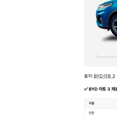
출처:
BYD 아토 3
✅ BYD 아토 3 제
구분
전장