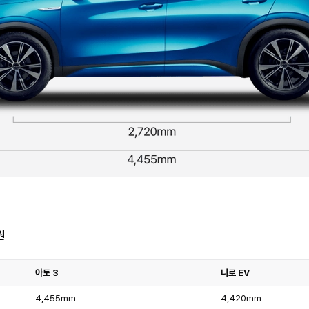
원
아토 3
니로 EV
4,455mm
4,420mm