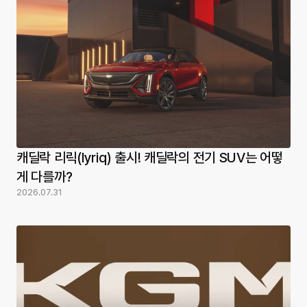
캐딜락 리릭(lyriq) 출시! 캐딜락의 전기 SUV는 어떻
게 다를까?
2026.07.31