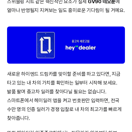
스위블링 시트 같은 혁신적인 요소가 실제
GV90 네오룬
에
얼마나 반영될지 지켜보는 일도 흥미로운 기다림이 될 거예요.
새로운 하이엔드 드림카를 맞이할 준비를 하고 있다면, 지금
타고 있는 내 차의 가치를 확인하는 일부터 시작해 보세요.
발품 팔며 중고차 딜러를 찾아다닐 필요는 없습니다.
스마트폰에서 헤이딜러 앱을 켜고 번호판만 입력하면, 전국
수만 명의 인증 딜러가 경쟁 입찰로 내 차의 최고가를 빠르게
찾아줍니다.