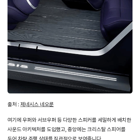
출처 :
제네시스 네오룬
여기에 우퍼와 서브우퍼 등 다양한 스피커를 세밀하게 배치한
사운드 아키텍처를 도입했고, 중앙에는 크리스탈 스피어를
두어 차량 주행 상태를 직관적으로 보여줍니다.