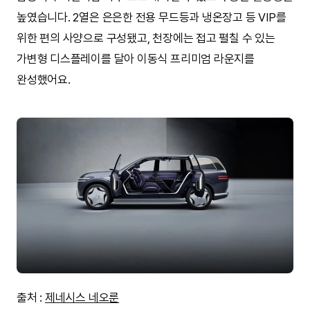
높였습니다. 2열은 은은한 전용 무드등과 냉온장고 등 VIP를
위한 편의 사양으로 구성됐고, 천장에는 접고 펼칠 수 있는
가변형 디스플레이를 달아 이동식 프리미엄 라운지를
완성했어요.
출처 :
제네시스 네오룬