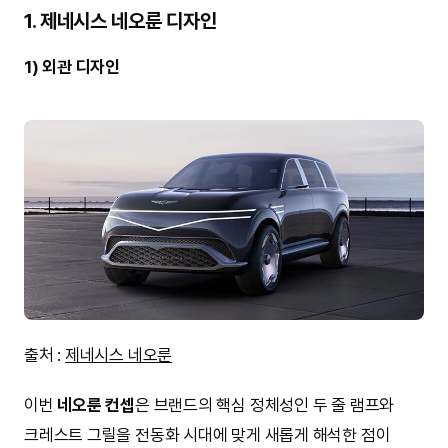
1. 제네시스 네오룬 디자인
1) 외관 디자인
출처 :
제네시스 네오룬
이번
네오룬 컨셉
은 브랜드의 핵심 정체성인 두 줄 램프와
크레스트 그릴을 전동화 시대에 맞게 새롭게 해석한 점이