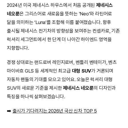
2024년 미국 제네시스 하우스에서 처음 공개된
제네시스
네오룬
은 그리스어로 새로움을 뜻하는 ‘Neo’와 라틴어로
달을 의미하는 ‘Luna’를 조합해 이름 붙여졌습니다. 향후
출시될 제네시스 전기차의 방향성을 보여주는 컨셉카로, 기존
럭셔리 세그먼트에서 한 단계 더 나아간 하이엔드 영역을
지향합니다.
경쟁 상대로는 랜드로버 레인지로버, 벤틀리 벤테이가, 벤츠
마이바흐 GLS 등 세계적인 최고급
대형 SUV
가 거론되며
자동차 팬들의 기대를 모으고 있어요. 오늘은 럭셔리 대형
SUV의 새로운 기준을 제시한
제네시스 네오룬
의 디자인과
특징을 하나씩 살펴보겠습니다.
➡️
출시가 기다려지는 2026년 국산 신차 TOP 5