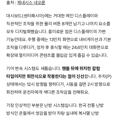
출처 :
제네시스 네오룬
대시보드(센터패시아)에는 거대한 메인 디스플레이와
직관적인 조작을 위한 물리 버튼 8개만 남기고 나머지 요소를
모두 디지털화했습니다. 흥미로운 점은 디스플레이의 가변
기능인데요. 주행 중에는 13인치 화면으로 내비게이션과 기본
조작을 다루다가, 정차 후 휴식할 때는 24.6인치 대화면으로
확장돼 멀티미디어 콘텐츠를 몰입감 있게 즐길 수 있습니다.
기어 변속 시스템도 새롭습니다.
핸들 뒤에 위치한 칼럼
타입이지만 회전식으로 작동한다는 점이 신선
합니다. 주차(P)
상태에서는 12시 방향을 향하다가, 시동을 걸면 2시 방향으로
회전하며 운전자에게 색다른 조작감을 전해줘요.
가장 인상적인 부분은 난방 시스템입니다. 한국 전통 난방
방식인 온돌에서 영감을 받아 차량 실내에 복사열 난방