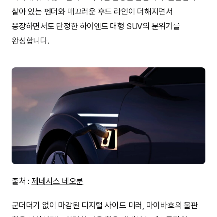
살아 있는 펜더와 매끄러운 후드 라인이 더해지면서
웅장하면서도 단정한 하이엔드 대형 SUV의 분위기를
완성합니다.
출처 :
제네시스 네오룬
군더더기 없이 마감된 디지털 사이드 미러, 마이바흐의 불판