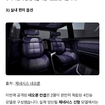
3) 실내 편의 옵션
출처 :
제네시스 네오룬
이번에 공개된
네오룬 컨셉
은 2열이 완전히 독립된 4인승
모델로 구성됐습니다. 실제 양산될
제네시스 신형
모델에서는