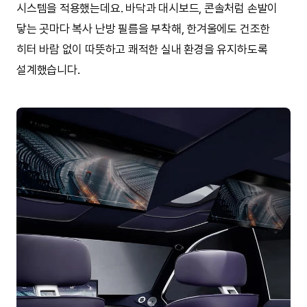
시스템을 적용했는데요. 바닥과 대시보드, 콘솔처럼 손발이
닿는 곳마다 복사 난방 필름을 부착해, 한겨울에도 건조한
히터 바람 없이 따뜻하고 쾌적한 실내 환경을 유지하도록
설계했습니다.