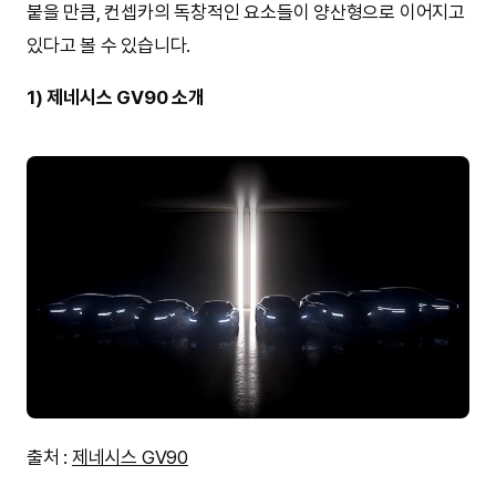
붙을 만큼, 컨셉카의 독창적인 요소들이 양산형으로 이어지고
있다고 볼 수 있습니다.
1) 제네시스 GV90 소개
출처 :
제네시스 GV90