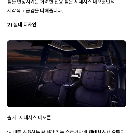
휠을 연상시키는 화려한 전용 휠은 제네시스 네오룬만의
시각적 고급감을 더해줍니다.
2) 실내 디자인
출처 :
제네시스 네오룬
‘시대를 초월하는 럭셔리’라는 슬로건답게
제네시스 네오룬
의