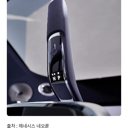
출처 :
제네시스 네오룬