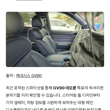
출처 :
제네시스 GV90
최근 포착된 스파이샷을 통해
GV90 네오룬
특유의 럭셔리한
분위기를 미리 확인할 수 있습니다. 스티어링 휠 디자인부터
기어 셀렉터, 차량 정보를 시원하게 보여주는 대형 메인