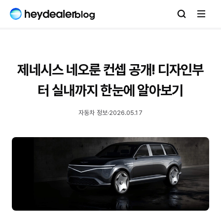
제네시스 네오룬 컨셉 공개! 디자인부
터 실내까지 한눈에 알아보기
자동차 정보
·
2026.05.17