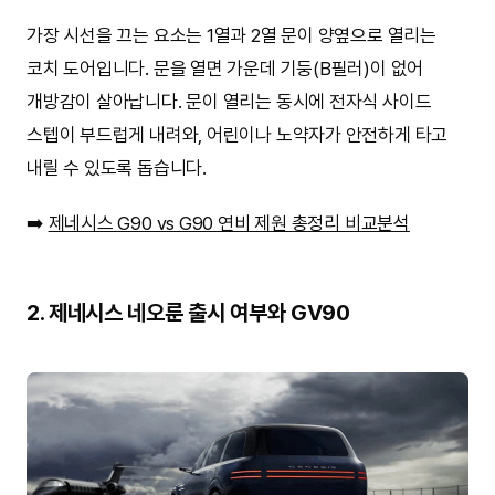
가장 시선을 끄는 요소는 1열과 2열 문이 양옆으로 열리는
코치 도어입니다. 문을 열면 가운데 기둥(B필러)이 없어
개방감이 살아납니다. 문이 열리는 동시에 전자식 사이드
스텝이 부드럽게 내려와, 어린이나 노약자가 안전하게 타고
내릴 수 있도록 돕습니다.
➡️
제네시스 G90 vs G90 연비 제원 총정리 비교분석
2. 제네시스 네오룬 출시 여부와 GV90