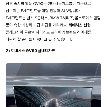
향후 출시를 앞둔 GV90은 현대자동차그룹이 처음으로
선보이는 F세그먼트급 대형 전동화 SUV입니다.
F세그먼트는 벤츠 S클래스, BMW 7시리즈, 롤스로이스 팬텀
등이 속한 최상위 고급 차급을 가리켜요.
제네시스 신형
플래그십이 글로벌 하이엔드 프리미엄 브랜드와 어깨를
나란히 할 준비를 마쳤다고 볼 수 있습니다.
2) 제네시스 GV90 실내디자인