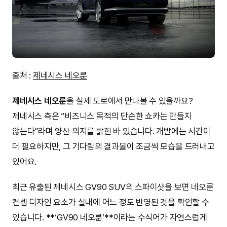
출처 :
제네시스 네오룬
제네시스 네오룬
을 실제 도로에서 만나볼 수 있을까요?
제네시스 측은 “비즈니스 목적의 단순한 쇼카는 만들지
않는다”라며 양산 의지를 밝힌 바 있습니다. 개발에는 시간이
더 필요하지만, 그 기다림의 결과물이 조금씩 모습을 드러내고
있어요.
최근 유출된 제네시스 GV90 SUV의 스파이샷을 보면 네오룬
컨셉 디자인 요소가 실내에 어느 정도 반영된 것을 확인할 수
있습니다. **‘GV90 네오룬’**이라는 수식어가 자연스럽게