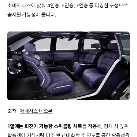
소비자 니즈에 맞춰 4인승, 5인승, 7인승 등 다양한 구성으로
출시될 가능성이 큽니다.
출처 :
제네시스 네오룬
1열에는 회전이 가능한 스위블링 시트
를 적용해, 정차 시 앞뒤
탑승객이 거실처럼 마주 보고 대화할 수 있도록 공간 활용성을