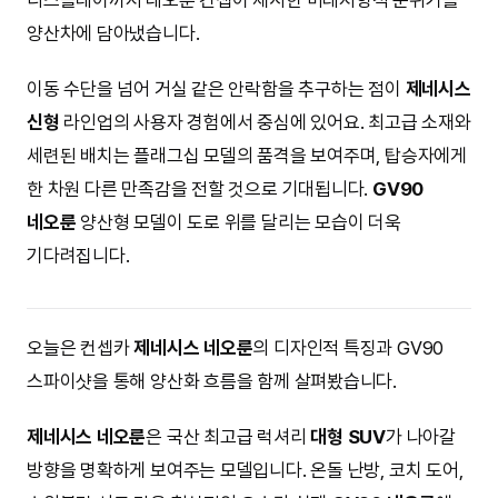
디스플레이까지 네오룬 컨셉이 제시한 미래지향적 분위기를
양산차에 담아냈습니다.
이동 수단을 넘어 거실 같은 안락함을 추구하는 점이
제네시스
신형
라인업의 사용자 경험에서 중심에 있어요. 최고급 소재와
세련된 배치는 플래그십 모델의 품격을 보여주며, 탑승자에게
한 차원 다른 만족감을 전할 것으로 기대됩니다.
GV90
네오룬
양산형 모델이 도로 위를 달리는 모습이 더욱
기다려집니다.
오늘은 컨셉카
제네시스 네오룬
의 디자인적 특징과 GV90
스파이샷을 통해 양산화 흐름을 함께 살펴봤습니다.
제네시스 네오룬
은 국산 최고급 럭셔리
대형 SUV
가 나아갈
방향을 명확하게 보여주는 모델입니다. 온돌 난방, 코치 도어,