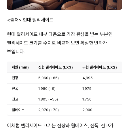
<출처>
현대 팰리세이드
현대 팰리세이드 내부 다음으로 가장 관심을 받는 부분인
팰리세이드 크기를 수치로 비교해 보면 확실한 변화가
보입니다.
제원 (mm)
신형 팰리세이드 (LX3)
구형 팰리세이드 (LX2)
전장
5,060 (+65)
4,995
전폭
1,980 (+5)
1,975
전고
1,805 (+55)
1,750
휠베이스
2,970 (+70)
2,900
이처럼 팰리세이드 크기는 전장과 휠베이스, 전폭, 전고가