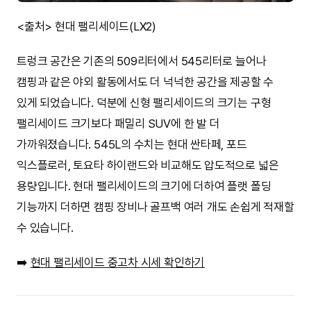
<출처> 현대 팰리세이드(LX2)
트렁크 공간은 기존의 509리터에서 545리터로 늘어나
캠핑과 같은 야외 활동에서도 더 넉넉한 공간을 제공할 수
있게 되었습니다. 덕분에 신형 팰리세이드의 크기는 구형
팰리세이드 크기보다 패밀리 SUV에 한 발 더
가까워졌습니다. 545L의 수치는 현대 싼타페, 포드
익스플로러, 토요타 하이랜드와 비교해도 압도적으로 넓은
용량입니다. 현대 팰리세이드의 크기에 더하여 플랫 폴딩
기능까지 더하면 캠핑 장비나 골프백 여러 개도 손쉽게 적재할
수 있습니다.
➡️
현대 팰리세이드 중고차 시세 확인하기