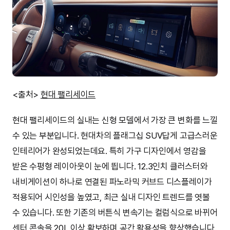
<출처>
현대 팰리세이드
현대 팰리세이드의 실내는 신형 모델에서 가장 큰 변화를 느낄
수 있는 부분입니다. 현대차의 플래그십 SUV답게 고급스러운
인테리어가 완성되었는데요. 특히 가구 디자인에서 영감을
받은 수평형 레이아웃이 눈에 띕니다. 12.3인치 클러스터와
내비게이션이 하나로 연결된 파노라믹 커브드 디스플레이가
적용되어 시인성을 높였고, 최근 실내 디자인 트렌드를 엿볼
수 있습니다. 또한 기존의 버튼식 변속기는 컬럼식으로 바뀌어
센터 콘솔을 20L 이상 확보하며 공간 활용성을 향상했습니다.