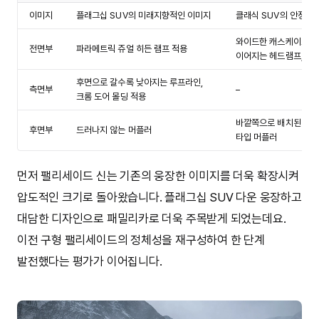
이미지
플래그십 SUV의 미래지향적인 이미지
클래식 SUV의 안정감 
와이드한 캐스케이드 그
전면부
파라메트릭 쥬얼 히든 램프 적용
이어지는 헤드램프, 주
후면으로 갈수록 낮아지는 루프라인,
측면부
–
크롬 도어 몰딩 적용
바깥쪽으로 배치된 테일
후면부
드러나지 않는 머플러
타입 머플러
먼저 팰리세이드 신는 기존의 웅장한 이미지를 더욱 확장시켜
압도적인 크기로 돌아왔습니다. 플래그십 SUV 다운 웅장하고
대담한 디자인으로 패밀리카로 더욱 주목받게 되었는데요.
이전 구형 팰리세이드의 정체성을 재구성하여 한 단계
발전했다는 평가가 이어집니다.