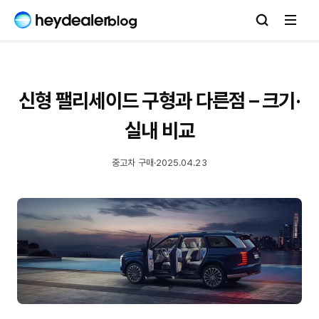
신형 팰리세이드 구형과 다른점 – 크기·
실내 비교
중고차 구매
·
2025.04.23