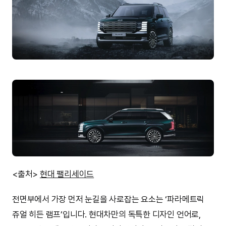
<출처>
현대 팰리세이드
전면부에서 가장 먼저 눈길을 사로잡는 요소는 ‘파라메트릭
쥬얼 히든 램프’입니다. 현대차만의 독특한 디자인 언어로,