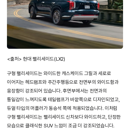
<출처> 현대 팰리세이드(LX2)
구형 팰리세이드는 와이드한 캐스케이드 그릴과 세로로
이어지는 헤드램프와 주간주행등으로 전면부의 와이드함과
웅장함이 강조되어 있습니다. 후면부에서는 전면과의
통일감이 느껴지도록 테일램프가 바깥쪽으로 디자인되었고,
듀얼 타입의 머플러가 동승석 쪽에 적용되었습니다. 이처럼
구형 팰리세이드는 팰리세이드 신차보다 와이드하고, 단정한
모습으로 클래식한 SUV 느낌이 조금 더 강조되었습니다.