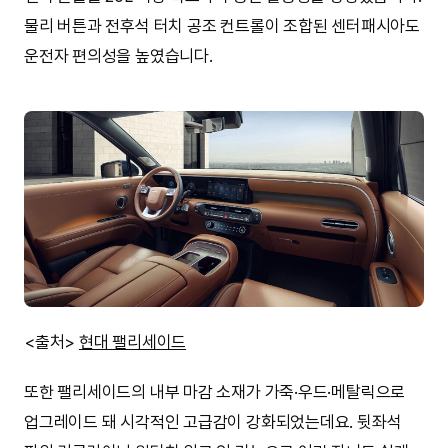
물리 버튼과 전후석 터치 공조 컨트롤이 조합된 센터패시아도
운전자 편의성을 높였습니다.
<출처>
현대 팰리세이드
또한 팰리세이드의 내부 마감 소재가 가죽·우드·메탈릭으로
업그레이드 돼 시각적인 고급감이 강화되었는데요. 뒷좌석