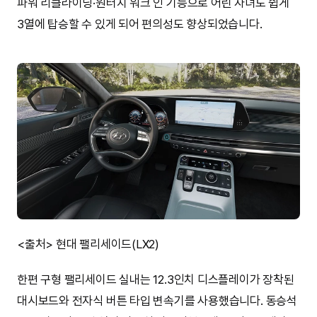
파워 리클라이닝·원터치 워크 인 기능으로 어린 자녀도 쉽게
3열에 탑승할 수 있게 되어 편의성도 향상되었습니다.
<출처> 현대 팰리세이드(LX2)
한편 구형 팰리세이드 실내는 12.3인치 디스플레이가 장착된
대시보드와 전자식 버튼 타입 변속기를 사용했습니다. 동승석