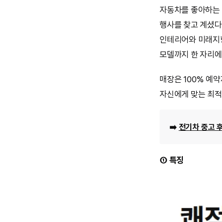
자동차를 좋아하는 
행사를 찾고 계셨다
인테리어와 미래지향
모델까지 한 자리에
매장은 100% 예
자신에게 맞는 최적
➡️
전기차 중고 
① 특징