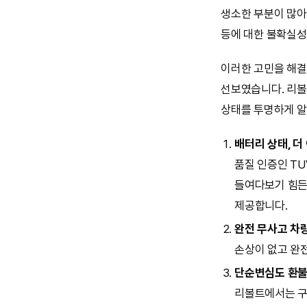
생소한 부분이 많아
등에 대한 불확실성
이러한 고민을 해결하
선보였습니다. 리볼
상태를 투명하게 알
배터리 상태, 더
품질 인증인 T
들여다보기 힘든
제공합니다.
완전 무사고 차
손상이 없고 완
단순변심도 환불
리볼트에서는 구매