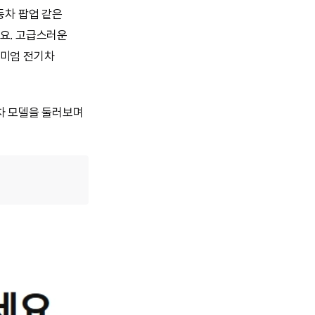
동차 팝업 같은
요. 고급스러운
리미엄 전기차
차 모델을 둘러보며