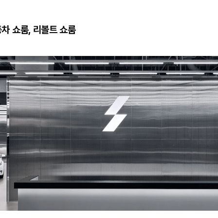
동차 쇼룸, 리볼트 쇼룸