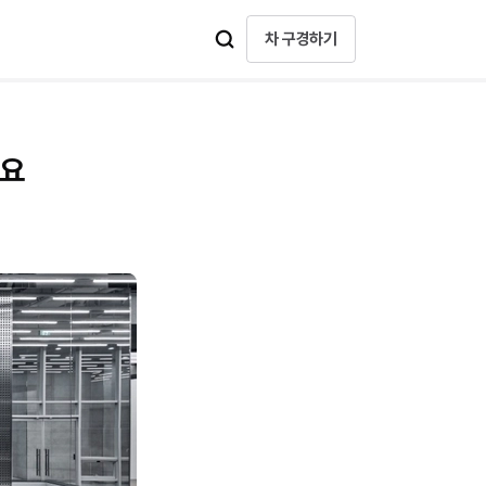
차 구경하기
세요