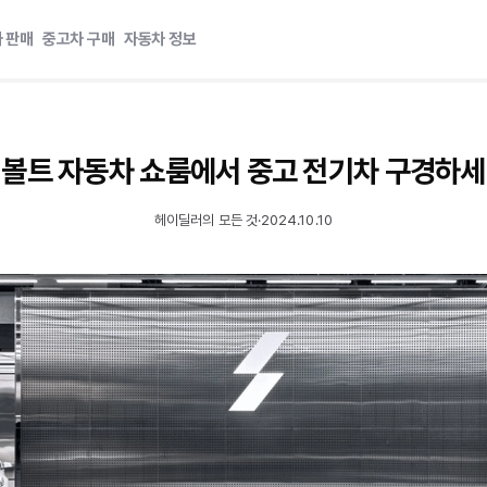
 판매
중고차 구매
자동차 정보
볼트 자동차 쇼룸에서 중고 전기차 구경하
헤이딜러의 모든 것
·
2024.10.10