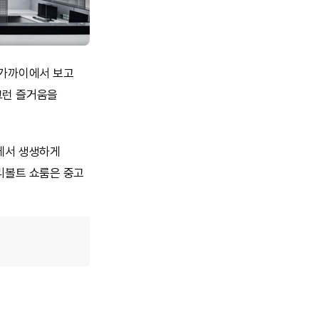
 가까이에서 보고
그런 즐거움을
룸에서 생생하게
리볼트 쇼룸은 중고