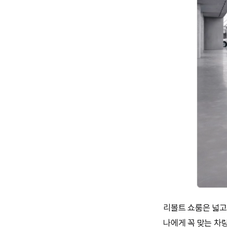
리볼트 쇼룸은 넓고
나에게 꼭 맞는 차