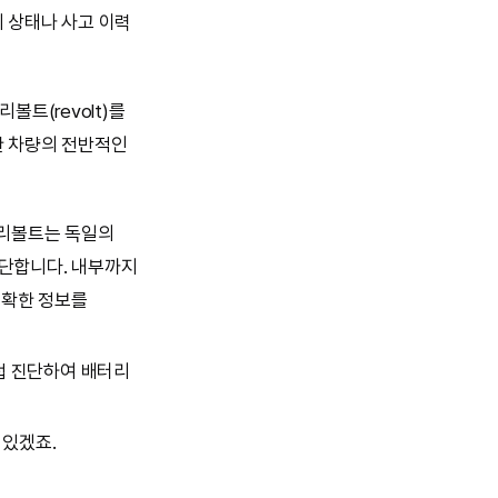
 상태나 사고 이력
트(revolt)를
한 차량의 전반적인
 리볼트는 독일의
진단합니다. 내부까지
정확한 정보를
접 진단하여 배터리
 있겠죠.