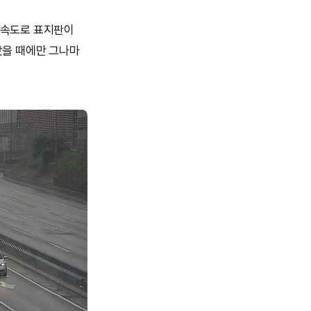
고속도로 표지판이
났을 때에만 그나마