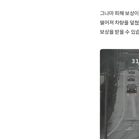
그나마 피해 보상이
떨어져 차량을 덮쳤
보상을 받을 수 있