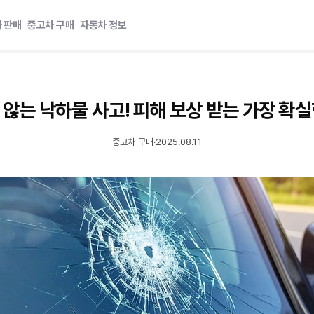
 판매
중고차 구매
자동차 정보
 않는 낙하물 사고! 피해 보상 받는 가장 확실
중고차 구매
·
2025.08.11