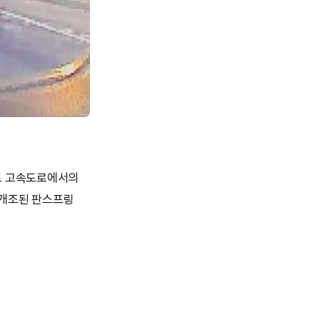
저도 고속도로에서의
 개조된 판스프링