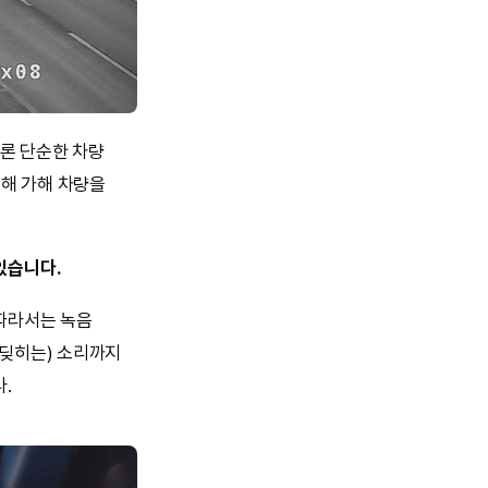
론 단순한 차량
통해 가해 차량을
있습니다.
 따라서는 녹음
부딪히는) 소리까지
.