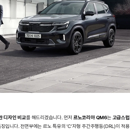
관 디자인 비교
를 해드리겠습니다. 먼저
르노코리아 QM6
는
고급스럽
특징입니다. 전면부에는 르노 특유의 ‘C’자형 주간주행등(DRL)이 