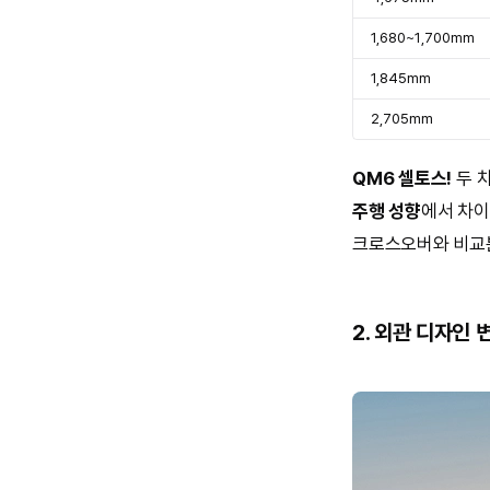
1,680~1,700mm
1,845mm
2,705mm
QM6 셀토스!
두 
주행 성향
에서 차이
크로스오버와 비
2. 외관 디자인 