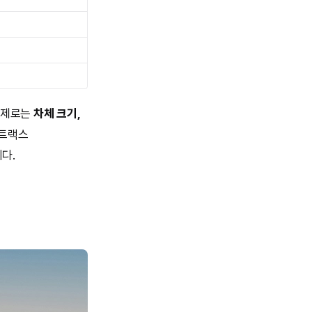
실제로는
차체 크기,
 트랙스
다.