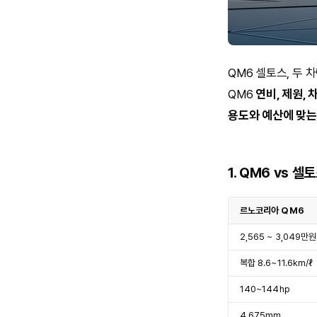
QM6 셀토스, 두 
QM6
연비, 제원, 
용도와 예산에 맞는
1.
QM6 vs 셀
르노코리아 QM6
2,565 ~ 3,049만원
복합 8.6~11.6km/ℓ
140~144hp
4,675mm