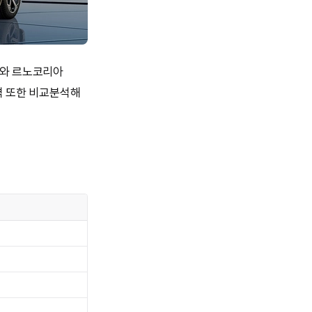
토스와 르노코리아
격 또한 비교분석해