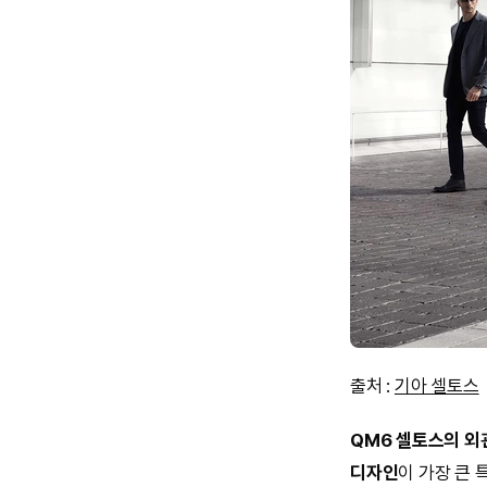
출처 :
기아 셀토스
QM6 셀토스의 외
디자인
이 가장 큰 