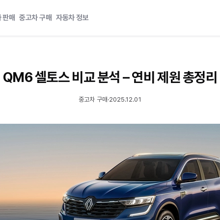
 판매
중고차 구매
자동차 정보
QM6 셀토스 비교 분석 – 연비 제원 총정리
중고차 구매
·
2025.12.01