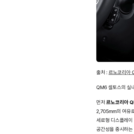
출처 :
르노코리아 
QM6 셀토스의 실
먼저
르노코리아 Q
2,705mm의 여
세로형 디스플레이 
공간성을 중시하는