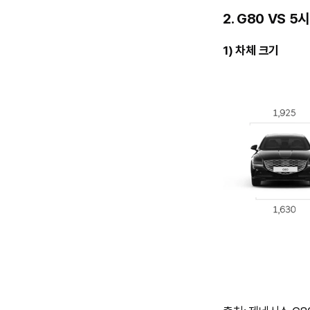
2.
G80 VS 5
1) 차체 크기