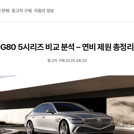
 판매
중고차 구매
자동차 정보
G80 5시리즈 비교 분석 – 연비 제원 총정리
중고차 구매
·
2025.08.20