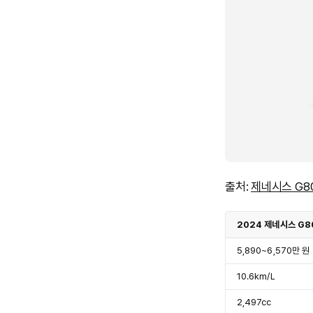
출처:
제네시스 G8
2024 제네시스 G8
5,890~6,570만 원
10.6km/L
2,497cc