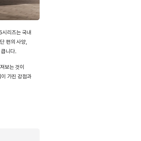
 5시리즈는 국내
단 편의 사양,
 큽니다.
따져보는 것이
델이 가진 강점과