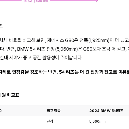
즈
차체 비율을 비교해 보면, 제네시스 G80은 전폭(1,925mm)이 더 넓고 
. 반면, BMW 5시리즈 전장(5,060mm)은 G80보다 조금 더 길고,
분에 실내 시야가 좋고 공간 활용성이 뛰어납니다.
 차체로 안정감을 강조
하는 반면,
5시리즈는 더 긴 전장과 전고로 여유
제원 비교표
0
비교 항목
2024 BMW 5시리즈
전장
5,060mm