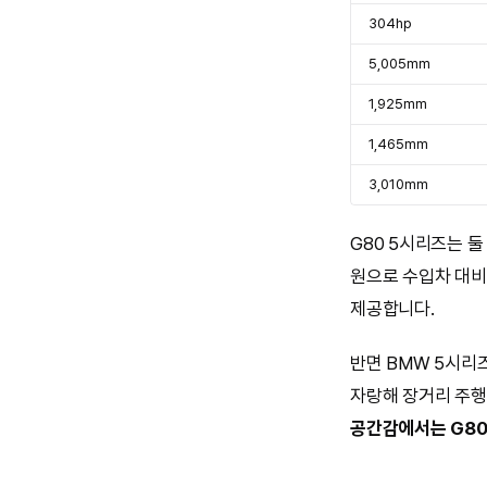
304hp
5,005mm
1,925mm
1,465mm
3,010mm
G80 5시리즈는 둘
원으로 수입차 대비 
제공합니다.
반면 BMW 5시리즈
자랑해 장거리 주행
공간감에서는 G80