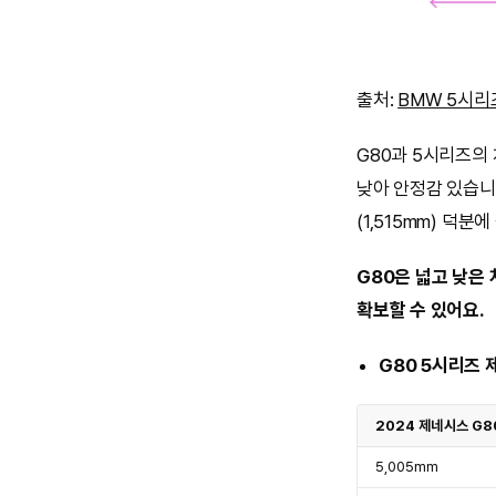
출처:
BMW 5시리
G80과 5시리즈의 
낮아 안정감 있습니다
(1,515mm) 덕
G80은 넓고 낮은
확보할 수 있어요.
G80 5시리즈 
2024 제네시스 G8
5,005mm