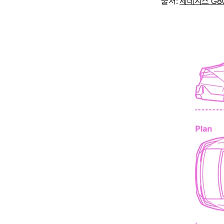
출처:
제네시스 G8