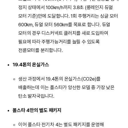
정지 상태에서 100km/h까지 3.8초 (롱레인지 듀얼
모터 기준)만에 도달합니다. 1회 주행거리는 싱글 모터
600km, 듀얼 모터 560km를 목표로 합니다. 듀얼
모터의 경우 디스커넥트 클러치를 새로 도입하여
필요에 따라 주행가능거리를 늘릴 수 있도록
전륜모터를 분리합니다.
19.4톤의 온실가스
생산 과정에서 19.4톤의 온실가스(CO2e)를
배출하는데 이는 폴스타가 양산한 모델 중 가장 낮은
탄소 발자국입니다.
폴스타 4만의 별도 패키지
이어 폴스타 전기차 4는 별도 패키지를 운영해