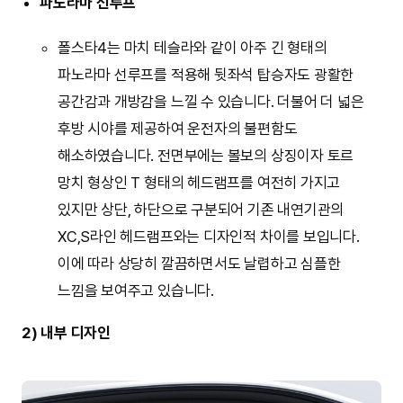
파노라마 선루프
폴스타4는 마치 테슬라와 같이 아주 긴 형태의
파노라마 선루프를 적용해 뒷좌석 탑승자도 광활한
공간감과 개방감을 느낄 수 있습니다. 더불어 더 넓은
후방 시야를 제공하여 운전자의 불편함도
해소하였습니다. 전면부에는 볼보의 상징이자 토르
망치 형상인 T 형태의 헤드램프를 여전히 가지고
있지만 상단, 하단으로 구분되어 기존 내연기관의
XC,S라인 헤드램프와는 디자인적 차이를 보입니다.
이에 따라 상당히 깔끔하면서도 날렵하고 심플한
느낌을 보여주고 있습니다.
2) 내부 디자인