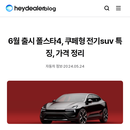
6월 출시 폴스타4, 쿠페형 전기suv 특
징, 가격 정리
자동차 정보
·
2024.05.24