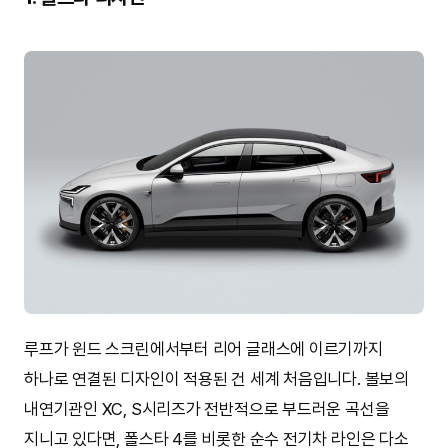
루프가 윈드 스크린에서부터 리어 글래스에 이르기까지
하나로 연결된 디자인이 적용된 건 세계 처음입니다. 볼보의
내연기관인 XC, S시리즈가 전반적으로 부드러운 곡선을
지니고 있다면, 폴스타 4를 비롯한 순수 전기차 라인은 다소