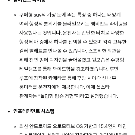
쿠페형 suv의 가장 눈에 띄는 특징 중 하나는 태양계
여러 행성의 분위기를 불러일으키는 앰비언트 라이팅을
사용했다는 것입니다. 운전자는 간단한 터치로 다양한
행성 테마 중에서 하나를 선택할 수 있으며 각각 고유한
컬러 팔레트를 만나볼 수 있습니다. 스포티한 외관을
위해 전면 범퍼 디자인을 끌어올렸고 뒷모습은 수평형
테일램프를 통해 와이드함을 강조하였습니다. 후면
루프에 장착된 카메라를 통해 후방 시야 대신 내부
룸미러를 운전자에게 제공합니다. 이에 폴스타
관계자는 “몰입형 탑승 경험”이라고 설명했습니다.
인포테인먼트 시스템
최신 안드로이드 오토모티브 OS 기반의 15.4인치 메인