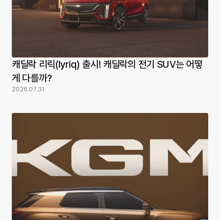
캐딜락 리릭(lyriq) 출시! 캐딜락의 전기 SUV는 어떻
게 다를까?
2026.07.31