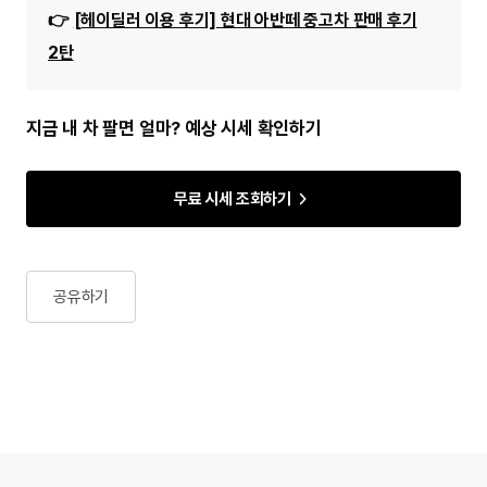
👉
[헤이딜러 이용 후기] 현대 아반떼 중고차 판매 후기
2탄
지금 내 차 팔면 얼마? 예상 시세 확인하기
무료 시세 조회하기
공유하기