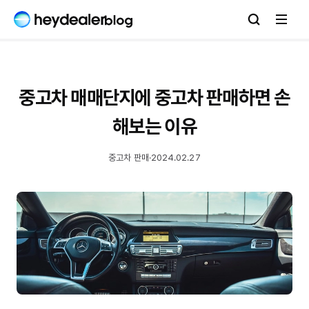
중고차 매매단지에 중고차 판매하면 손
해보는 이유
중고차 판매
·
2024.02.27