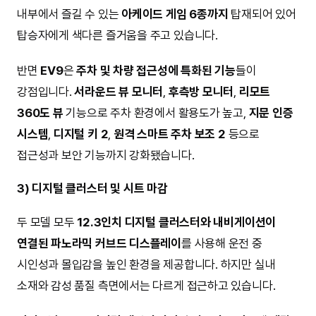
내부에서 즐길 수 있는
아케이드 게임 6종까지
탑재되어 있어
탑승자에게 색다른 즐거움을 주고 있습니다.
반면
EV9
은
주차 및 차량 접근성에 특화된 기능
들이
강점입니다.
서라운드 뷰 모니터
,
후측방 모니터
,
리모트
360도 뷰
기능으로 주차 환경에서 활용도가 높고,
지문 인증
시스템
,
디지털 키 2
,
원격 스마트 주차 보조 2
등으로
접근성과 보안 기능까지 강화됐습니다.
3) 디지털 클러스터 및 시트 마감
두 모델 모두
12.3인치 디지털 클러스터와 내비게이션이
연결된 파노라믹 커브드 디스플레이
를 사용해 운전 중
시인성과 몰입감을 높인 환경을 제공합니다. 하지만 실내
소재와 감성 품질 측면에서는 다르게 접근하고 있습니다.