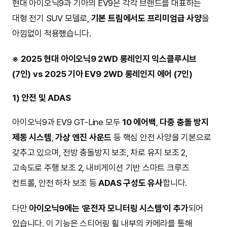
현대 아이오닉9과 기아의 EV9은 각각 브랜드를 대표하는
대형 전기 SUV 모델로,
기본 트림에서도 프리미엄급 사양
을
아낌없이 적용했습니다.
※ 2025 현대 아이오닉9 2WD 롱레인지 익스클루시브
(7인) vs 2025 기아 EV9 2WD 롱레인지 에어 (7인)
1) 안전 및 ADAS
아이오닉9과 EV9 GT-Line 모두
10 에어백
,
다중 충돌 방지
제동 시스템
,
가상 엔진 사운드
등 핵심 안전 사양을 기본으로
갖추고 있으며, 전방 충돌방지 보조, 차로 유지 보조 2,
고속도로 주행 보조 2, 내비게이션 기반 스마트 크루즈
컨트롤, 안전 하차 보조 등
ADAS 구성도 유사
합니다.
다만
아이오닉9에는 ‘운전자 모니터링 시스템’이 추가
되어
있습니다. 이 기능은 스티어링 휠 내부의 카메라를 통해