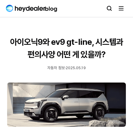
아이오닉9와 ev9 gt-line, 시스템과
편의사양 어떤 게 있을까?
자동차 정보
·
2025.05.19