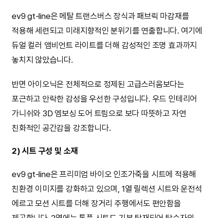
ev9 gt-line은 메탈 트랜스버스 장식과 패브릭 마감재를
적용해 세련되고 미래지향적인 분위기를 연출합니다. 여기에
듀얼 컬러 앰비언트 라이트를 더해 감성적인 조명 효과까지
놓치지 않았습니다.
반면 아이오닉은 전체적으로 정제된 고급스러움보다는
포근하고 안락한 감성을 우선한 구성입니다. 우드 인테리어
가니쉬와 3D 엠보싱 도어 트림으로 보다 따뜻하고 자연
친화적인 공간감을 강조합니다.
2) 시트 구성 및 소재
ev9 gt-line은 프리미엄 바이오 인조가죽을 시트에 적용해
친환경 이미지를 강화하고 있으며, 1열 릴렉션 시트와 운전석
에르고 모션 시트를 더해 장거리 주행에서도 편안함을
제공합니다. 2열에는 통풍 시트도 기본 탑재되어 탑승자의