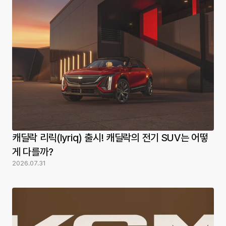
캐딜락 리릭(lyriq) 출시! 캐딜락의 전기 SUV는 어떻
게 다를까?
2026.07.31