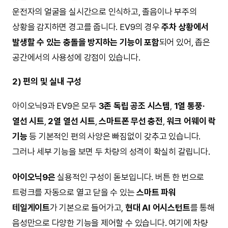
운전자의 얼굴을 실시간으로 인식하고, 졸음이나 부주의
상황을 감지하면 경고를 줍니다. EV9의 경우
주차 상황에서
발생할 수 있는 충돌을 방지하는 기능이 포함
되어 있어, 좁은
공간에서의 사용성에 강점이 있습니다.
2) 편의 및 실내 구성
아이오닉9과 EV9은 모두
3존 독립 공조 시스템
,
1열 통풍·
열선 시트
,
2열 열선 시트
,
스마트폰 무선 충전
,
워크 어웨이 락
기능
등 기본적인 편의 사양은 빠짐없이 갖추고 있습니다.
그러나 세부 기능을 보면 두 차량의 성격이 확실히 갈립니다.
아이오닉9은
실용적인 구성이 돋보입니다. 버튼 한 번으로
트렁크를 자동으로 열고 닫을 수 있는
스마트 파워
테일게이트
가 기본으로 들어가고,
현대 AI 어시스턴트
를 통해
음성만으로 다양한 기능을 제어할 수 있습니다. 여기에 차량