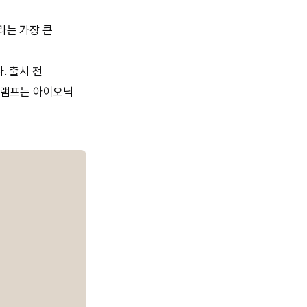
라는 가장 큰
. 출시 전
일램프는 아이오닉