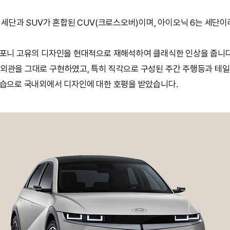
 세단과 SUV가 혼합된 CUV(크로스오버)이며, 아이오닉 6는 세단이
 포니 고유의 디자인을 현대적으로 재해석하여 클래식한 인상을 줍니다
외관을 그대로 구현하였고, 특히 직각으로 구성된 주간 주행등과 테
모습으로 국내외에서 디자인에 대한 호평을 받았습니다.