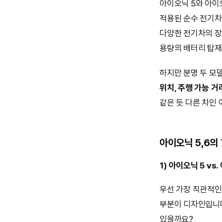
아이오닉 5와 아이
적용된 순수 전기차
다양한 전기차의 장
용량의 배터리 탑재
하지만 분명 두 모
위치, 주행 가능 거리
같은 듯 다른 차인
아이오닉 5,6의
1) 아이오닉 5 vs
우선 가장 직관적인
부분이 디자인입니다
있을까요?