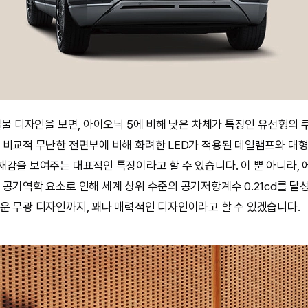
 실물 디자인을 보면, 아이오닉 5에 비해 낮은 차체가 특징인 유선형의
 비교적 무난한 전면부에 비해 화려한 LED가 적용된 테일램프와 대
재감을 보여주는 대표적인 특징이라고 할 수 있습니다. 이 뿐 아니라, 
 공기역학 요소로 인해 세계 상위 수준의 공기저항계수 0.21cd를 달
운 무광 디자인까지, 꽤나 매력적인 디자인이라고 할 수 있겠습니다.