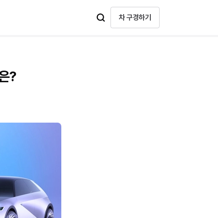
차 구경하기
점은?