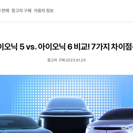
 판매
중고차 구매
자동차 정보
오닉 5 vs. 아이오닉 6 비교! 7가지 차이
중고차 구매
·
2023.01.25