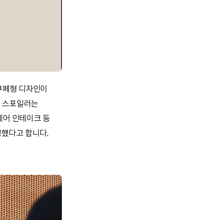
 쿠페형 디자인이
형 스포일러는
에어 인테이크 등
성했다고 합니다.