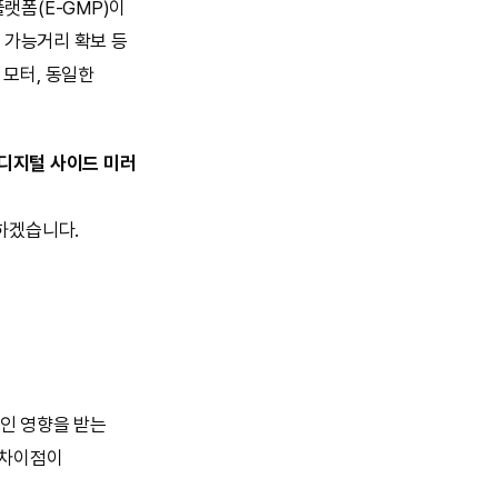
랫폼(E-GMP)이
 가능거리 확보 등
 모터, 동일한
, 디지털 사이드 미러
하겠습니다.
인 영향을 받는
 차이점이