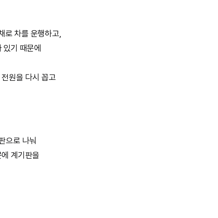
채로 차를 운행하고,
가 있기 때문에
 전원을 다시 꼽고
기판으로 나눠
문에 계기판을