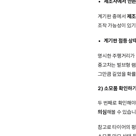
제조사에서 만든
계기판 중에서
제조
조작 가능성이 있기
계기판 점등 상
명시한 주행거리가 
중고차는 벌브형 램
그만큼 길었을 확률
2) 소모품 확인하
두 번째로 확인해야
의심
해볼 수 있습니
참고로 타이어의 평