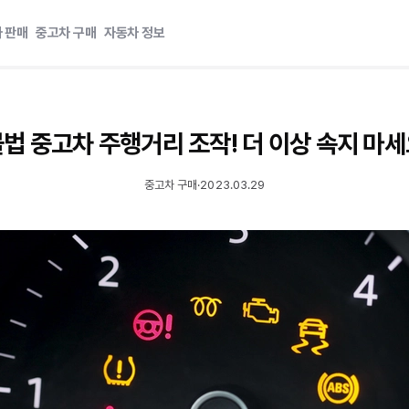
 판매
중고차 구매
자동차 정보
법 중고차 주행거리 조작! 더 이상 속지 마
중고차 구매
·
2023.03.29