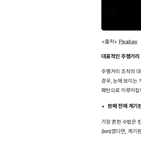
<출처>
Pixabay
대표적인 주행거리 
주행거리 조작의 대
경우, 눈에 보이는
패턴으로 이루어집
판매 전에 계기
가장 흔한 수법은 
(km)였다면, 계기