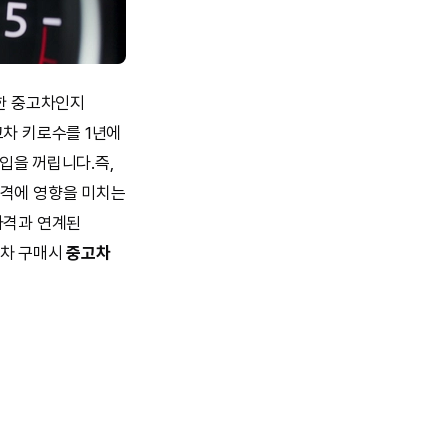
능한 중고차인지
고차 키로수를 1년에
매입을 꺼립니다.즉,
가격에 영향을 미치는
가격과 연계된
고차 구매시
중고차