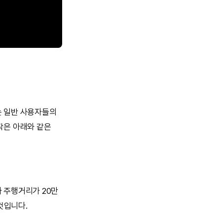
는 일반 사용자들의
작은 아래와 같은
 주행거리가 20만
것입니다.