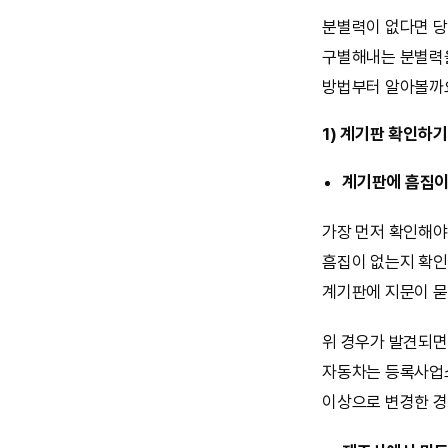
분별력이 없다면 당
구별해내는 분별력을
방법부터 알아볼까
1) 계기판 확인하기
계기판에 흠집이
가장 먼저 확인해야
흠집이 없는지 확인
계기판에 지문이 묻
위 경우가 발견되
자동차는 등록사업소
이상으로 변경한 경