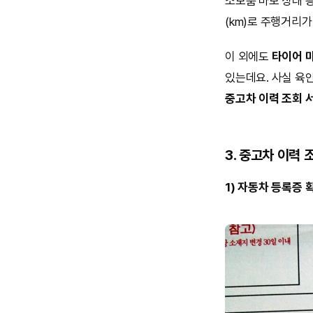
소모품 마모 상태 
(km)로 주행거리
이 외에도
타이어 마
있는데요. 사실 육
중고차 이력 조회 
3. 중고차 이력 
1) 자동차 등록증 