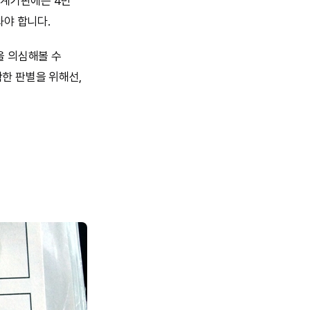
 계기판에는 4만
봐야 합니다.
을 의심해볼 수
한 판별을 위해선,