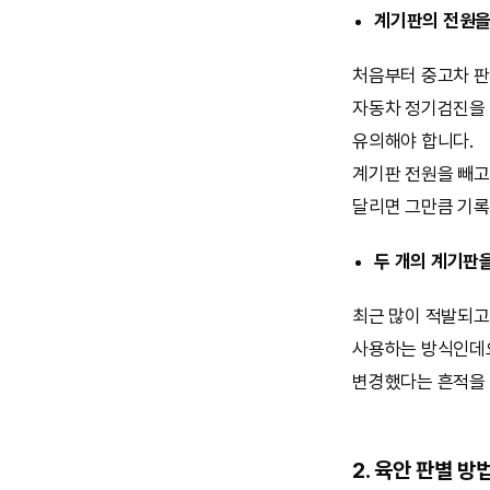
계기판의 전원을
처음부터 중고차 판
자동차 정기검진을 
유의해야 합니다.
계기판 전원을 빼고
달리면 그만큼 기록
두 개의 계기판
최근 많이 적발되고
사용하는 방식인데요
변경했다는 흔적을 
2. 육안 판별 방