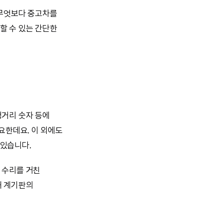
 무엇보다 중고차를
할 수 있는 간단한
행거리 숫자 등에
요한데요. 이 외에도
 있습니다.
 수리를 거친
해 계기판의