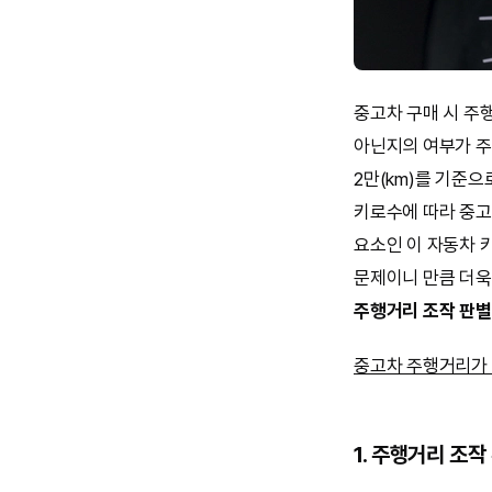
중고차 구매 시 주
아닌지의 여부가 주
2만(km)를 기준으
키로수에 따라 중고
요소인 이 자동차 
문제이니 만큼 더욱
주행거리 조작 판별
중고차 주행거리가 
1. 주행거리 조