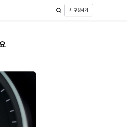
차 구경하기
세요