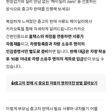
현장감가와 딜러 만남 없는 ‘헤이딜러 zero’ 중 선호하는
방식으로 중고차 판매를 진행해 보세요!
복잡하게 느껴졌던 중고차 판매 서류도 헤이딜러에서
카카오톡을 통해 자세하게 알려드립니다! 카카오
간편인증으로
홈택스와 계정을 연동하면 서류가
자동제출
되고,
차량등록증과 차량 소유주 명의의
인감증명서만 별도로 준비
하면 됩니다.
판매 대금은 차량 탁송
후 10분 이내로 차량 소유주 명의의 계좌로 입금
받아 보실 수
있습니다.
👍중고차 판매 시 중요한 자동차 명의이전 방법 알아보기
이렇게 부모님 중고차 판매시 필요 서류와 내차팔기 어플