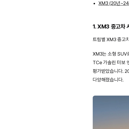
XM3 (20년~2
1. XM3 중고차
트림별 XM3 중고
XM3는 소형 SU
TCe 가솔린 터보 
평가받았습니다. 20
다양해졌습니다.