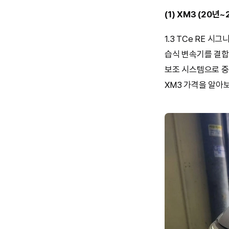
(1) XM3 (20년~
1.3 TCe RE 
습식 변속기를 결합
보조 시스템으로 중
XM3 가격을 알아