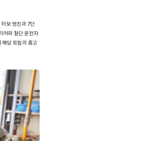
린 터보 엔진과 7단
리어와 첨단 운전자
 해당 트림의 중고