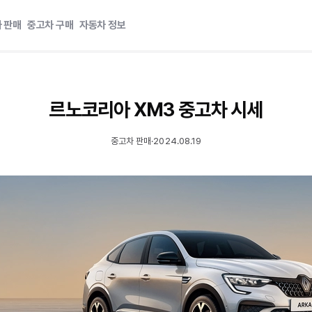
 판매
중고차 구매
자동차 정보
르노코리아 XM3 중고차 시세
중고차 판매
·
2024.08.19