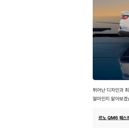
뛰어난 디자인과 최신
얼마인지 알아보겠
르노 QM6 퀘스