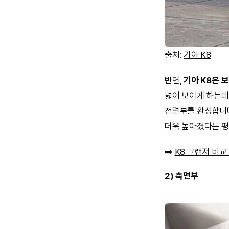
출처:
기아 K8
반면,
기아 K8은 
넓어 보이게 하는데
전면부를 완성합니다
더욱 높아졌다는 평
➡️
K8 그랜저 비교
2) 측면부