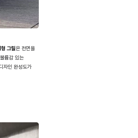
대형 그릴
은 전면을
 볼륨감 있는
 디자인 완성도가