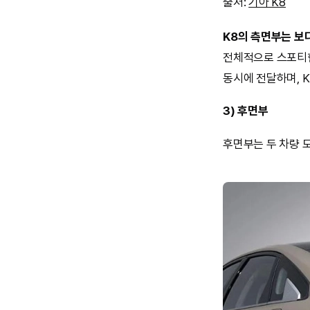
출처:
기아 K8
K8의 측면부는 보
전체적으로 스포티한
동시에 전달하며, 
3) 후면부
후면부는 두 차량 