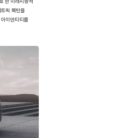
로 한 미래지향적
메트릭 패턴을
인 아이덴티티를