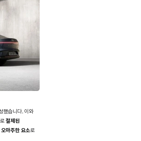
성했습니다. 이와
시로
절제된
 오마주한 요소
로