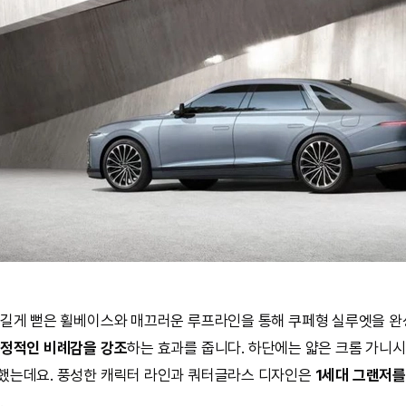
길게 뻗은 휠베이스와 매끄러운 루프라인을 통해 쿠페형 실루엣을 완
정적인 비례감을 강조
하는 효과를 줍니다. 하단에는 얇은 크롬 가니
했는데요. 풍성한 캐릭터 라인과 쿼터글라스 디자인은
1세대 그랜저를
.