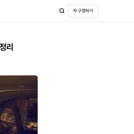
차 구경하기
총정리