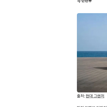
1) 전면부
출처:
현대 그랜저