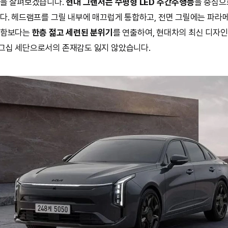
인을 살펴보겠습니다.
현대 그랜저는 수평형 LED 주간주행등
을 중심으
다. 헤드램프를 그릴 내부에 매끄럽게 통합하고, 전면 그릴에는 파라
후함보다는
한층 젊고 세련된 분위기
를 연출하여, 현대차의 최신 디자
그십 세단으로서의 존재감도 잃지 않았습니다.