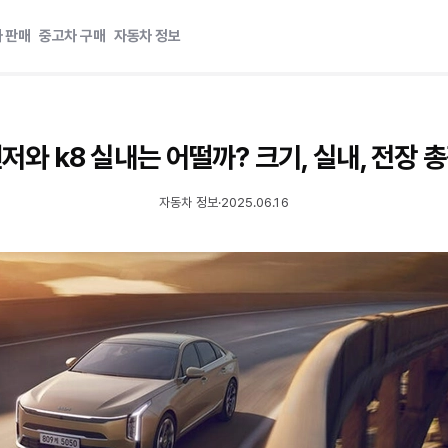
 판매
중고차 구매
자동차 정보
저와 k8 실내는 어떨까? 크기, 실내, 전장 
자동차 정보
·
2025.06.16