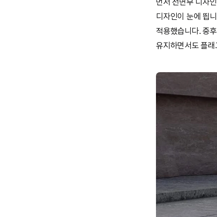
먼저 전면부 디자
디자인이 눈에 띕니
적용했습니다. 중
유지하면서도 플래