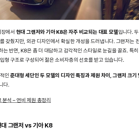
 시장에서
현대 그랜저와 기아 K8은 자주 비교되는 대표 모델
입니다. 
를 갖췄지만, 외관 디자인에서 확실한 개성을 드러냅니다. 그랜저는 
는 반면, K8은 좀 더 대담하고 감각적인 스타일로 눈길을 끌죠. 특히
입형 구조로 구성되어 젊은 소비자층의 선호를 받고 있습니다.
표적인
준대형 세단인 두 모델의 디자인 특징과 제원 차이, 그랜저 크기 
니다.
교 분석 – 연비 제원 총정리
현대 그랜저 vs 기아 K8