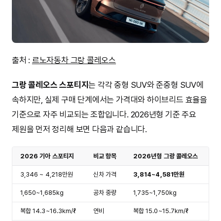
출처 :
르노자동차 그랑 콜레오스
그랑 콜레오스 스포티지
는 각각 중형 SUV와 준중형 SUV에
속하지만, 실제 구매 단계에서는 가격대와 하이브리드 효율을
기준으로 자주 비교되는 조합입니다. 2026년형 기준 주요
제원을 먼저 정리해 보면 다음과 같습니다.
2026 기아 스포티지
비교 항목
2026년형 그랑 콜레오스
3,346 ~ 4,218만원
신차 가격
3,814~4,581만원
1,650~1,685kg
공차 중량
1,735~1,750kg
복합 14.3~16.3km/ℓ
연비
복합 15.0~15.7km/ℓ