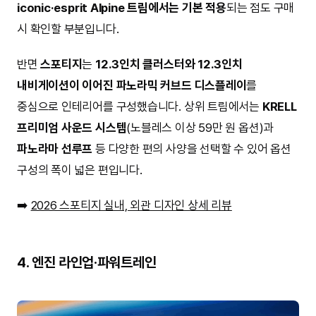
iconic·esprit Alpine 트림에서는 기본 적용
되는 점도 구매
시 확인할 부분입니다.
반면
스포티지
는
12.3인치 클러스터와 12.3인치
내비게이션이 이어진 파노라믹 커브드 디스플레이
를
중심으로 인테리어를 구성했습니다. 상위 트림에서는
KRELL
프리미엄 사운드 시스템
(노블레스 이상 59만 원 옵션)과
파노라마 선루프
등 다양한 편의 사양을 선택할 수 있어 옵션
구성의 폭이 넓은 편입니다.
➡️
2026 스포티지 실내, 외관 디자인 상세 리뷰
4. 엔진 라인업·파워트레인