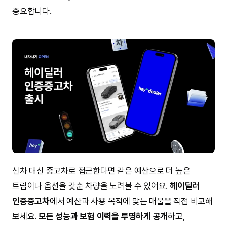
가격
은 중형 SUV 체급과 풍부한 사양 구성을 고려하면 납득
가능한 수준으로, 차별화된 인테리어와 상품 구성을 원하는
소비자에게 매력적인 선택입니다.
연비 효율과 유지비, 검증된 브랜드 안정성을 중시한다면
스포티지
,
공간 여유와 중형 SUV 체급, 차별화된 상품 구성을
원한다면 그랑 콜레오스
. 각자의 우선순위에 따라 선택이
달라지는 비교 구도입니다.
헤이딜러 인증중고차를 확인하세요
오늘은
그랑 콜레오스 스포티지
두 모델을 디자인과 실내
공간, 파워트레인, 연비와 유지비, 가격까지 항목별로 비교해
보았습니다. 두 모델 모두 하이브리드 SUV 시장에서