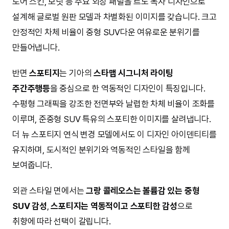
도어 스킨, 보닛 등 주요 외장 패널을 르노 독자 디자인으로
설계해 글로벌 원판 모델과 차별화된 이미지를 갖습니다. 크고
안정적인 차체 비율이 중형 SUV다운 여유로운 분위기를
만들어냅니다.
반면
스포티지
는 기아의
스타맵 시그니처 라이팅
주간주행등
을 중심으로 한 역동적인 디자인이 특징입니다.
수평형 그래픽을 강조한 전면부와 날렵한 차체 비율이 조화를
이루며, 준중형 SUV 특유의 스포티한 이미지를 살려냅니다.
더 뉴 스포티지 연식 변경 모델에서도 이 디자인 아이덴티티를
유지하며, 도시적인 분위기와 역동적인 스타일을 함께
보여줍니다.
외관 스타일 면에서는
그랑 콜레오스는 볼륨감 있는 중형
SUV 감성
,
스포티지는 역동적이고 스포티한 감성
으로
취향에 따라 선택이 갈립니다.