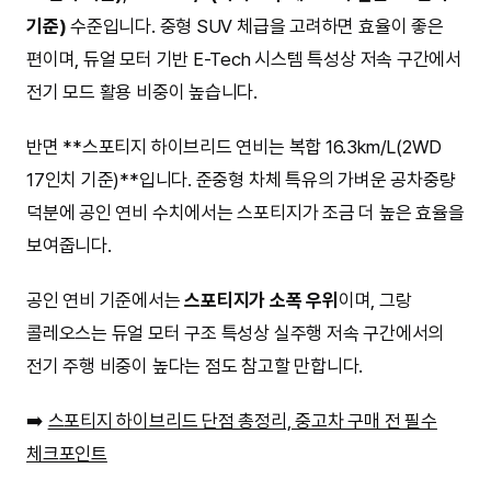
기준)
수준입니다. 중형 SUV 체급을 고려하면 효율이 좋은
편이며, 듀얼 모터 기반 E-Tech 시스템 특성상 저속 구간에서
전기 모드 활용 비중이 높습니다.
반면 **스포티지 하이브리드 연비는 복합 16.3km/L(2WD
17인치 기준)**입니다. 준중형 차체 특유의 가벼운 공차중량
덕분에 공인 연비 수치에서는 스포티지가 조금 더 높은 효율을
보여줍니다.
공인 연비 기준에서는
스포티지가 소폭 우위
이며, 그랑
콜레오스는 듀얼 모터 구조 특성상 실주행 저속 구간에서의
전기 주행 비중이 높다는 점도 참고할 만합니다.
➡️
스포티지 하이브리드 단점 총정리, 중고차 구매 전 필수
체크포인트