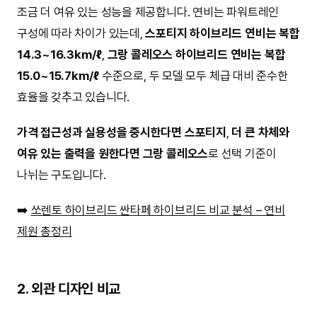
조금 더 여유 있는 성능을 제공합니다. 연비는 파워트레인
구성에 따라 차이가 있는데,
스포티지 하이브리드 연비는 복합
14.3~16.3km/ℓ
,
그랑 콜레오스 하이브리드 연비는 복합
15.0~15.7km/ℓ
수준으로, 두 모델 모두 체급 대비 준수한
효율을 갖추고 있습니다.
가격 접근성과 실용성을 중시한다면 스포티지
,
더 큰 차체와
여유 있는 출력을 원한다면 그랑 콜레오스
로 선택 기준이
나뉘는 구도입니다.
➡️
쏘렌토 하이브리드 싼타페 하이브리드 비교 분석 – 연비
제원 총정리
2. 외관 디자인 비교