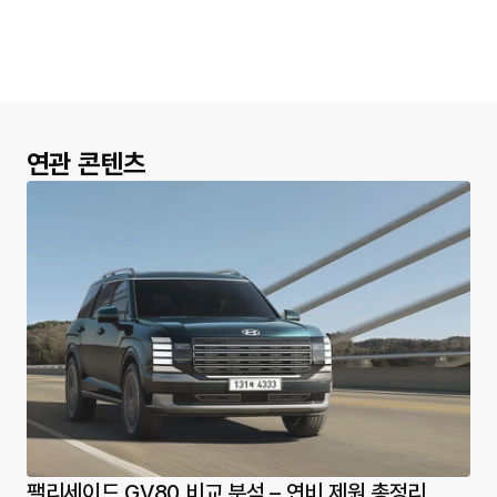
보세요.
모든 성능과 보험 이력을 투명하게 공개
하고,
전문가가 하부 상태까지 직접 점검
한 매물만 취급하기 때문에
처음 중고차를 구매하는 분들도 안심하고 이용할 수 있습니다.
헤이딜러 인증중고차 판매 원칙
모든 성능·보험 이력 투명 공개
전문가가 하부 상태까지 직접 점검
딜러 부대비용 없음
3일 내 무료 환불
헤이딜러 인증 매물 구경하기
공유하기