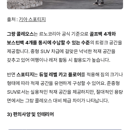
출처 :
기아 스포티지
그랑 콜레오스
는 르노코리아 공식 기준으로
골프백 4개와
보스턴백 4개를 동시에 수납할 수 있는 수준
의 트렁크 공간을
제공합니다. 중형 SUV 차급에 걸맞은 넉넉한 적재 공간을
갖추고 있어 여행이나 레저 활동 시 활용도가 높습니다.
반면
스포티지
는
듀얼 레벨 카고 플로어
를 적용해 짐의 크기나
형태에 따라 적재 공간을 유연하게 구성할 수 있어요. 준중형
SUV로서는 실용적인 적재 공간을 제공하지만, 절대적인 용량
면에서는 그랑 콜레오스 대비 체급 차이가 나타납니다.
3) 편의사양 및 인테리어