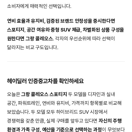
마무리
그랑 콜레오스 스포티지
는 하이브리드 SUV 시장에서 자주
비교되는 모델입니다.
스포티지 하이브리드
는 가격 대비 높은 연비 효율과 현대·기아
하이브리드 시스템의 검증된 안정성이 강점입니다. 촘촘한
국내 서비스 네트워크에
중고차 시세까지 비교적 안정적으로
유지
되는 편이라, 유지비와 실용성을 꼼꼼하게 따지는
소비자에게 현실적인 선택지입니다.
반면
그랑 콜레오스 하이브리드
는 중형 SUV 체급에서 오는
넉넉한 실내 공간과 르노 E-Tech 듀얼모터 시스템 기반의
매끄러운 주행 감각이 특징입니다.
그랑 콜레오스 하이브리드