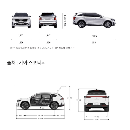
출처 :
기아 스포티지