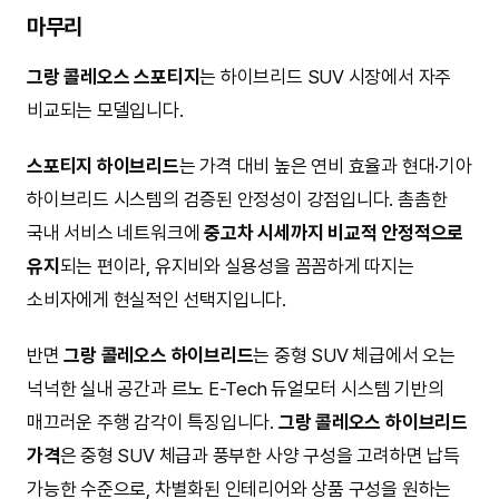
출처 :
기아 스포티지
두 차량 모두
하이브리드 차량으로 개별소비세 감면 혜택
(최대 70만 원, 2026년 12월 31일까지) 적용 대상
입니다.
자동차세 역시 배기량 기준으로 부과되지만, 두 모델 모두
1.6L 이하 터보 엔진 기반이라 큰 차이는 없습니다.
여유로운 실내 공간과 중형 SUV 체급을 중시한다면 그랑
콜레오스
,
연비 효율과 유지비, 정비 편의성을 중시한다면
스포티지
가 더 잘 맞는 선택입니다.