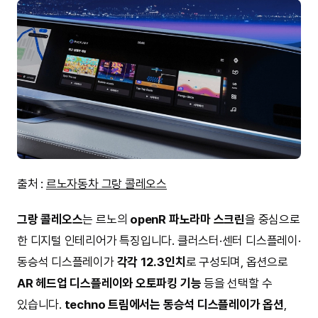
출처 :
르노자동차 그랑 콜레오스
그랑 콜레오스
는 르노의
openR 파노라마 스크린
을 중심으로
한 디지털 인테리어가 특징입니다. 클러스터·센터 디스플레이·
동승석 디스플레이가
각각 12.3인치
로 구성되며, 옵션으로
AR 헤드업 디스플레이와 오토파킹 기능
등을 선택할 수
있습니다.
techno 트림에서는 동승석 디스플레이가 옵션
,