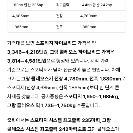
180hp 합산 235hp
최고출력
144hp 합산 242hp
4,685mm
전장
4,780mm
1,865mm
전폭
1,880mm
가격대를 보면
스포티지 하이브리드 가격
은 약
3,346~4,218만원
,
그랑 콜레오스 하이브리드 가격
은
3,814~4,581만원
으로 형성돼 있습니다. 시작 가격
기준으로는 스포티지가 낮아 접근성이 높은 편입니다. 차체
크기는
그랑 콜레오스가 전장 4,780mm, 전폭 1,880mm
로
스포티지(전장 4,685mm, 전폭 1,865mm)보다 한 단계 큰
차체를 갖습니다. 공차중량은
스포티지 1,650~1,685kg,
그랑 콜레오스 약 1,735~1,750kg
수준입니다.
출력에서는
스포티지 시스템 최고출력 235마력
,
그랑
콜레오스 시스템 최고출력 242마력
으로 그랑 콜레오스가