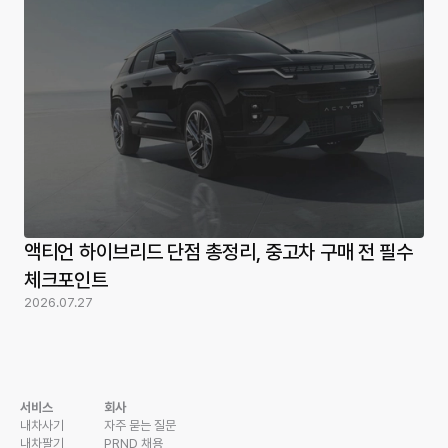
팰리세이드 GV80 비교 분석 – 연비 제원 총정리
2026.07.31
모닝 고질병 총정리, 중고차 구매 전 필수 체크포인트
2026.07.31