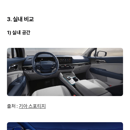
3. 실내 비교
1) 실내 공간
출처 :
기아 스포티지