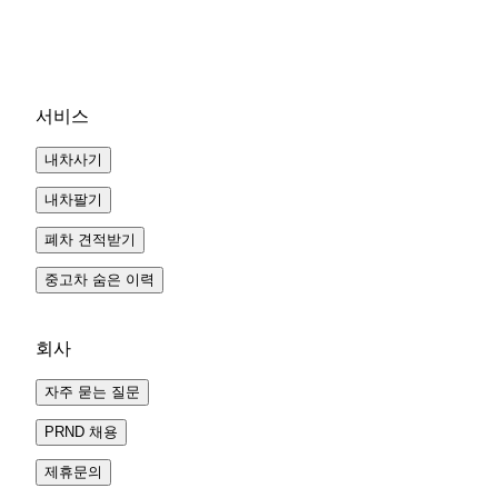
서비스
내차사기
내차팔기
폐차 견적받기
중고차 숨은 이력
회사
자주 묻는 질문
PRND 채용
제휴문의