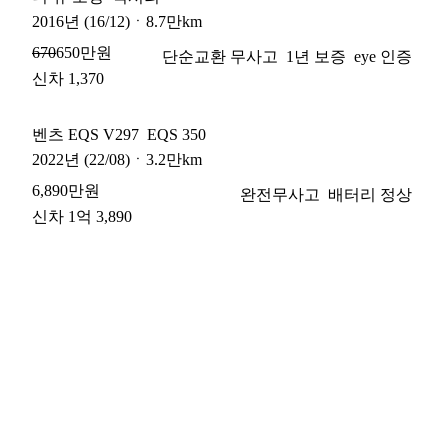
2016
년
(16/12)
ㆍ
8.7만km
650만원
670
단순교환 무사고
1년 보증
eye 인증
신차 1,370
벤츠 EQS V297
EQS 350
2022
년
(22/08)
ㆍ
3.2만km
6,890만원
완전무사고
배터리 정상
신차 1억 3,890