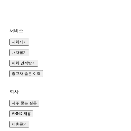
서비스
내차사기
내차팔기
폐차 견적받기
중고차 숨은 이력
회사
자주 묻는 질문
PRND 채용
제휴문의